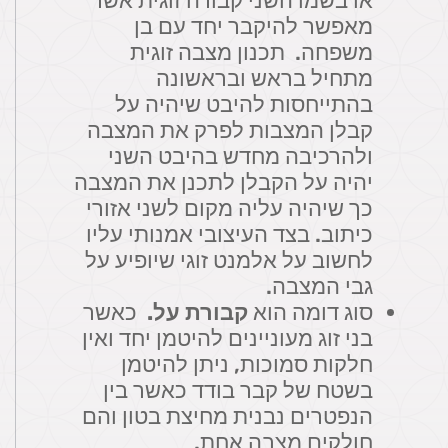
או בשמו השני קבורה זוגית אשר
מאפשר להיקבר יחד עם בן
משפחה. תכנון מצבה זוגית
מתחיל בראש ובראשונה
בהתייחסות להיבט שיהיה על
קבלן המצבות לפרק את המצבה
ולהרכיבה מחדש בהיבט השני
יהיה על הקבלן לתכנן את המצבה
כך שיהיה עליה מקום לשני אזורי
כיתוב. בצד העיצובי אמנותי עליו
לחשוב על אלמנט זוגי שיופיע על
גבי המצבה.
סוג דומה הוא
קבורת על.
כאשר
בני זוג מעוניינים להיטמן יחד ואין
חלקות סמוכות, ניתן להיטמן
בשטח של קבר בודד כאשר בין
הנפטרים נבנית מחיצת בטון והם
חולקים מצבה אחת.