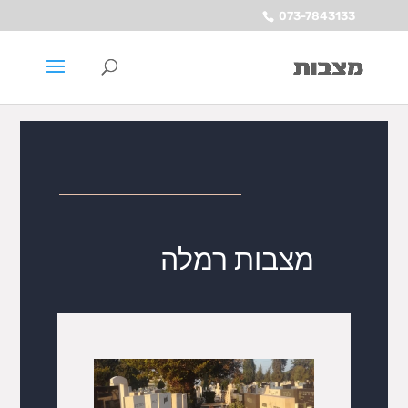
073-7843133
מצבות רמלה