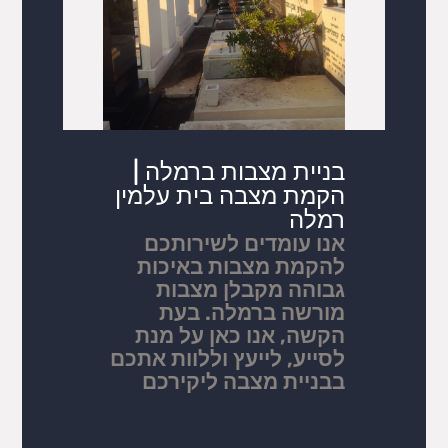
בניית מצבות ברמלה |
הקמת מצבה בית עלמין
רמלה
אנו עומדים לשירותכם
להקמת מצבות באיכות
גבוהה מקבלן מצבות
מורשה ברמלה. בעת
הקשה, אנו כאן על מנת
לסייע, לייעץ וללוות אתכם
בבניית מצבה ליקירכם