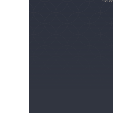
לע ועוד.