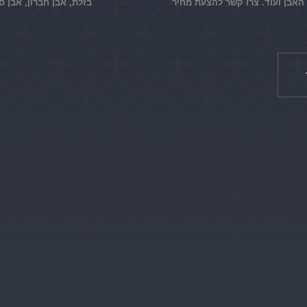
אבן ועוד. צרו קשר להצעת מחיר
בזלת, אבן חברון, אבן ס