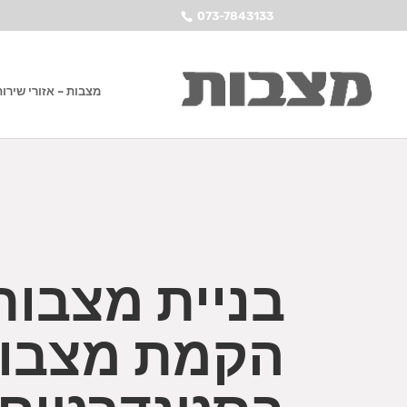
073-7843133
מצבות – אזורי שירות
בניית מצבות
הקמת מצבו