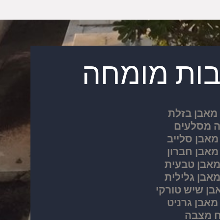
בות מומחה
מאבן בזלת
 מסלעים
אבן סלייב
אבן חברון
אבן טבעית
אבן גלילית
ן שיש טורקי
אבן גרניט
ח מצבה