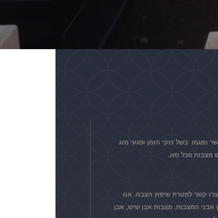
ר נפגמו בשל נזקי הזמן ופגעי מזג
 מצבות מכל סוג.
צרו קשר למטרת שיפוץ הצבה. אנו
אבני המצבות. מצבות אבן שיש, אבן