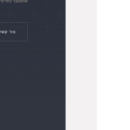
שהצטבר בחריצי ה
צור קשר