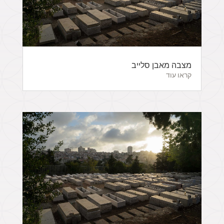
מצבה מאבן סלייב
קראו עוד