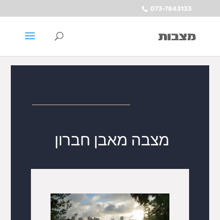
073-7843133
מצבה מאבן חברון