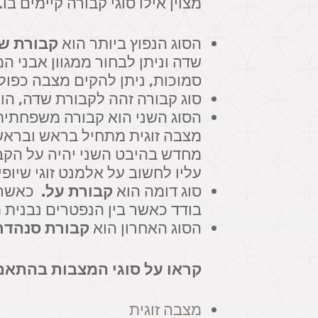
מצוין אילו סוגי קבורה קיימים בו.
הסוג הנפוץ ביותר הוא
קבורת ש
שדה וניתן לבחור ממגוון אבני 
סמוכות, ניתן להקים מצבה כפול
סוג קבורה זהה לקבורת שדה, הו
הסוג השני הוא קבורה משפחתית 
מצבה זוגית מתחיל בראש ובראש
מחדש בהיבט השני יהיה על הקבל
עליו לחשוב על אלמנט זוגי שיופ
סוג דומה הוא
קבורת על.
כאשר ב
בודד כאשר בין הנפטרים נבנית 
הסוג האחרון הוא
קבורת סנהדרי
קראו על סוגי המצבות בהתאם
מצבה זוגית