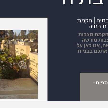
בתיה | הקמת
ת בתיה
להקמת מצבות
בות מורשה
, אנו כאן על
 אתכם בבניית
ספים-