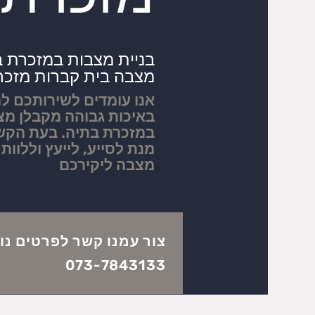
בניית מצבות במזכרת 
מצבה בית קברות מזכר
אנו עומדים לשירותכם 
באיכות גבוהה מקבלן מצ
במזכרת בתיה. בעת הקשה
מנת לסייע, לייעץ וללוות
מצבה ליקירכם
צור עמנו קשר לפרטים נו
073-7843133