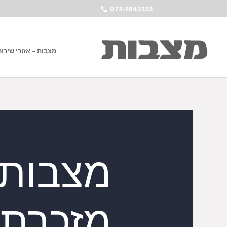
073-7843133
מצבות – אזורי שירות
מצבות
מזכרת 