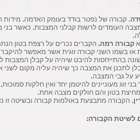
דה
. קבורה של נפטר בודד בעומק האדמה. מידות 
המצבה העומדים לרשות קבלני המצבות. כאשר בני
ה.
א
קבורה רמה.
הקברים נכרים על רצפת בטון הנתמ
או בשמו השני קבורה זוגית אשר מאפשר להיקבר 
ונה בהתייחסות להיבט שיהיה על קבלן המצבות 
ן לתכנן את המצבה כך שיהיה עליה מקום לשני אזו
יע על גבי המצבה.
ני זוג מעוניינים להיטמן יחד ואין חלקות סמוכות
מחיצת בטון והם חולקים מצבה אחת.
ן
. הקבורה מתבצעת באולמות קבורה ובשיטה זו נ
 לשיטת הקבורה: