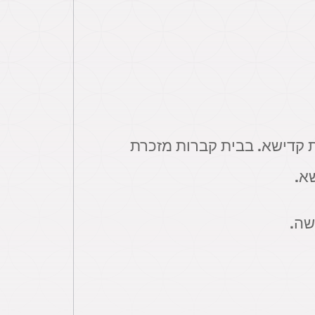
 קדישא. בבית קברות מזכרת
א.
שה.