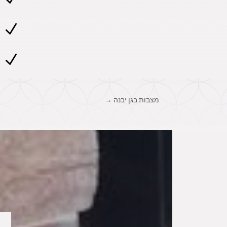
N
N
מצבות בגן יבנה
→