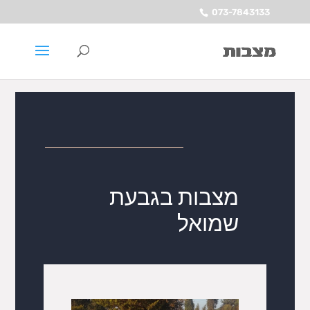
073-7843133
מצבות בגבעת
שמואל