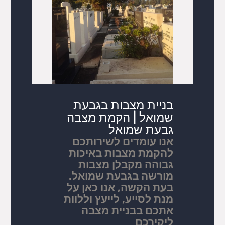
בניית מצבות בגבעת
שמואל | הקמת מצבה
גבעת שמואל
אנו עומדים לשירותכם
להקמת מצבות באיכות
גבוהה מקבלן מצבות
מורשה בגבעת שמואל.
בעת הקשה, אנו כאן על
מנת לסייע, לייעץ וללוות
אתכם בבניית מצבה
ליקירכם