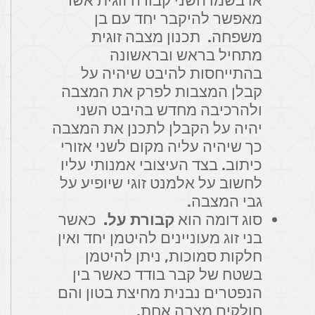
או בשמו השני קבורה זוגית אשר
מאפשר להיקבר יחד עם בן
משפחה. תכנון מצבה זוגית
מתחיל בראש ובראשונה
בהתייחסות להיבט שיהיה על
קבלן המצבות לפרק את המצבה
ולהרכיבה מחדש בהיבט השני
יהיה על הקבלן לתכנן את המצבה
כך שיהיה עליה מקום לשני אזורי
כיתוב. בצד העיצובי אמנותי עליו
לחשוב על אלמנט זוגי שיופיע על
גבי המצבה.
סוג דומה הוא
קבורת על.
כאשר
בני זוג מעוניינים להיטמן יחד ואין
חלקות סמוכות, ניתן להיטמן
בשטח של קבר בודד כאשר בין
הנפטרים נבנית מחיצת בטון והם
חולקים מצבה אחת.