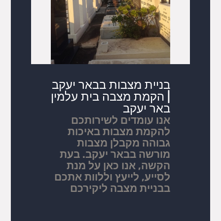
בניית מצבות בבאר יעקב
| הקמת מצבה בית עלמין
באר יעקב
אנו עומדים לשירותכם
להקמת מצבות באיכות
גבוהה מקבלן מצבות
מורשה בבאר יעקב. בעת
הקשה, אנו כאן על מנת
לסייע, לייעץ וללוות אתכם
בבניית מצבה ליקירכם