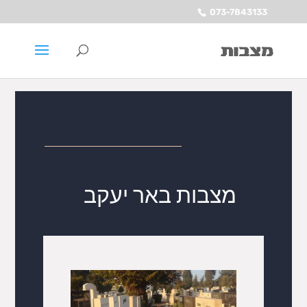
073-7843133
מצבות באר יעקב