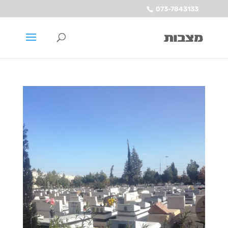
073-7843133