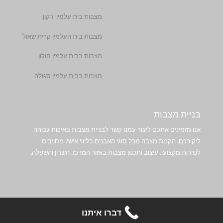
מצבות בית עלמין ירקון
מצבות בית העלמין קרית שאול
מצבות בבית עלמין חולון
מצבות בבית עלמין סגולה
בניית מצבות
אנו מזמינים אתכם ליצור עמנו קשר לבניית מצבות באיכות גבוהה
ליקירכם. הקמת מצבה מכל סוגי האבנים בליווי אישי. מחויבים
לשירות מקצועי. עיצוב ותכנון מצבות באזור המרכז, השרון והשפלה.
דברו איתנו
© 2025 כל הזכויות שמורות. בניית מצבות באיכות גבוהה