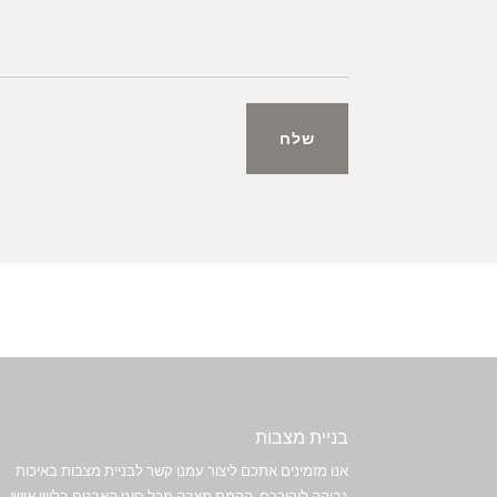
שלח
בניית מצבות
אנו מזמינים אתכם ליצור עמנו קשר לבניית מצבות באיכות
גבוהה ליקירכם. הקמת מצבה מכל סוגי האבנים בליווי אישי.