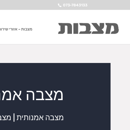
073-7843133
מצבות – אזורי שירות
מצבה אמנ
מצבה אמנותית | מצב