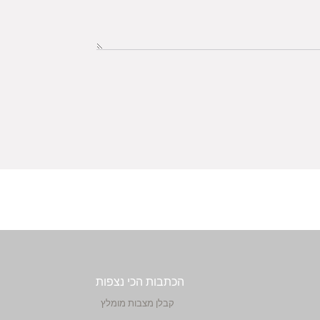
הכתבות הכי נצפות
קבלן מצבות מומלץ