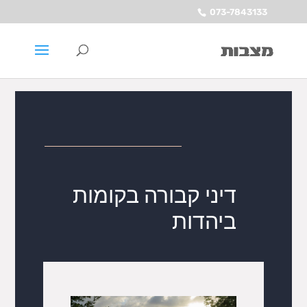
073-7843133
דיני קבורה בקומות
ביהדות