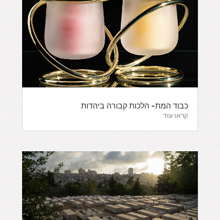
כבוד המת- הלכות קבורה ביהדות
קראו עוד