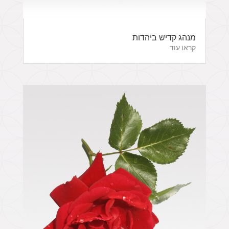
מנהג קדיש ביהדות
קראו עוד