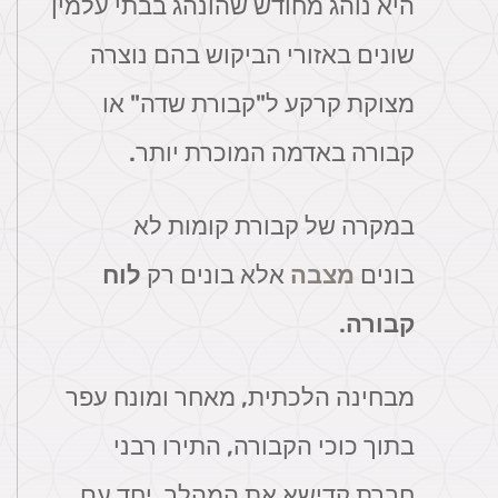
היא נוהג מחודש שהונהג בבתי עלמין
שונים באזורי הביקוש בהם נוצרה
מצוקת קרקע ל"קבורת שדה" או
קבורה באדמה המוכרת יותר.
במקרה של קבורת קומות לא
בונים
מצבה
אלא בונים רק
לוח
קבורה
.
מבחינה הלכתית, מאחר ומונח עפר
בתוך כוכי הקבורה, התירו רבני
חברת קדישא את המהלך. יחד עם